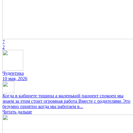
7
2
Чудентика
10 мая, 2026
Когда в кабинете тишина а маленький пациент спокоен мы
знаем за этим стоит огромная работа Вместе с родителями Это
безумно приятно когда мы работаем в...
Читать дальше