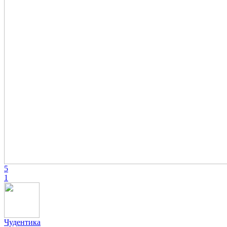
5
1
Чудентика