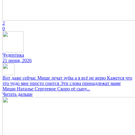
2
0
Чудентика
21 июня, 2026
Вот даже сейчас Мише лечат зубы а я всё не верю Кажется что
это чудо мне просто снится Эти слова принадлежат маме
Миши Наталье Сергеевне Скоро её сыну...
Читать дальше