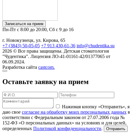
Записаться на прием
Пн-Пт с 8:00 до 20:00, Сб с 9 до 16
г. Новокузнецк, ул. Кирова, 65
+7 (3843) 50-05-05
+7 913 430-61-36
info@chudentika.su
2026 © Все права защищены. Детская стоматология
"Чудентика". Лицензия ЛО-41-01161-42/01377065 от
06.09.2024.
Разработка сайта
castcom.
Оставьте заявку на прием
Нажимая кнопку «Отправить», я
даю свое
согласие на обработку моих персональных данных
в
соответствии с Федеральным законом от 27.07.2006 года №
152-ФЗ «О персональных данных» на условиях и для целей,
определенных
Политикой конфиденциальности
.