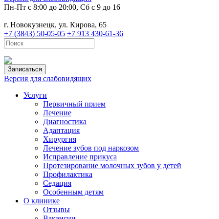
Пн-Пт с 8:00 до 20:00, Сб с 9 до 16
г. Новокузнецк, ул. Кирова, 65
+7 (3843) 50-05-05
+7 913 430-61-36
Записаться
Версия для слабовидящих
Услуги
Первичный прием
Лечение
Диагностика
Адаптация
Хирургия
Лечение зубов под наркозом
Исправление прикуса
Протезирование молочных зубов у детей
Профилактика
Седация
Особенным детям
О клинике
Отзывы
Вакансии