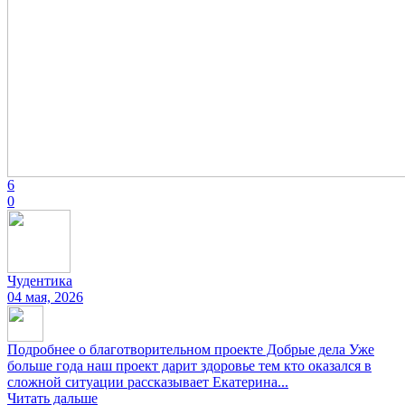
6
0
Чудентика
04 мая, 2026
Подробнее о благотворительном проекте Добрые дела Уже
больше года наш проект дарит здоровье тем кто оказался в
сложной ситуации рассказывает Екатерина...
Читать дальше