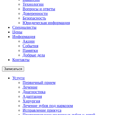
Технологии
Вопросы и ответы
Доверенности
Безопасность
Юридическая информация
Специалисты
Цены
Информация
Акции
События
Памятки
Добрые дела
Контакты
Записаться
Услуги
Первичный прием
Лечение
Диагностика
Адаптация
Хирургия
Лечение зубов под наркозом
Исправление прикуса
Протезирование молочных зубов у детей